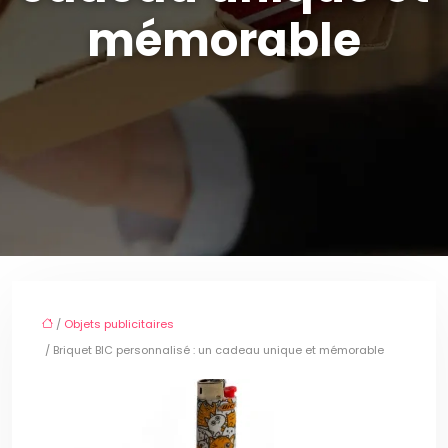
mémorable
/
Objets publicitaires
/ Briquet BIC personnalisé : un cadeau unique et mémorable